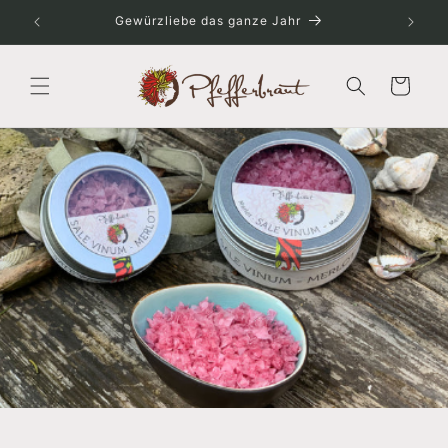
Direkt
zum
Gewürzliebe das ganze Jahr
Inhalt
Warenkorb