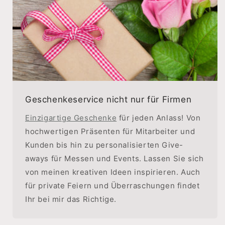
Geschenkeservice nicht nur für Firmen
Einzigartige Geschenke
für jeden Anlass! Von
hochwertigen Präsenten für Mitarbeiter und
Kunden bis hin zu personalisierten Give-
aways für Messen und Events. Lassen Sie sich
von meinen kreativen Ideen inspirieren. Auch
für private Feiern und Überraschungen findet
Ihr bei mir das Richtige.