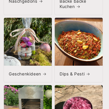
Naschgedöns
Backe backe
Kuchen
Geschenkideen
Dips & Pesti